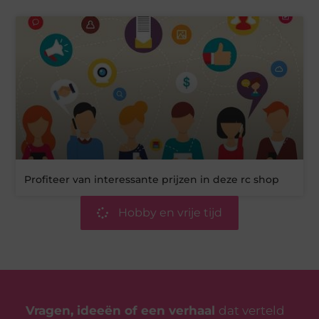
Profiteer van interessante prijzen in deze rc shop
Hobby en vrije tijd
Vragen, ideeën of een verhaal
dat verteld