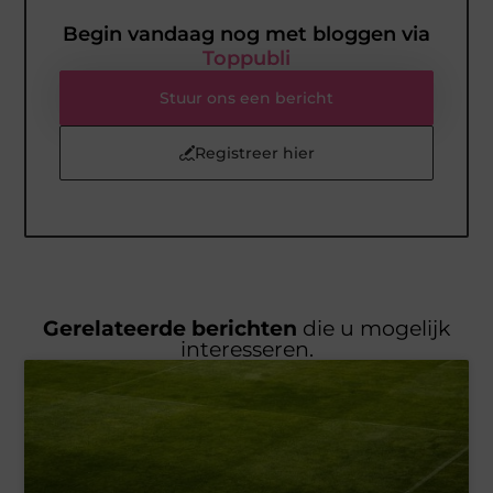
Begin vandaag nog met bloggen via
Toppubli
Stuur ons een bericht
Registreer hier
Gerelateerde berichten
die u mogelijk
interesseren.