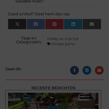
Gouden Kooi?
Goed artikel? Deel hem dan op:
X
Facebook
Pinterest
LinkedIn
Email
(Twitter)
Tags en
Hobby en vrije tijd
Categorieën:
Escape game
Deel dit:
RECENTE BERICHTEN