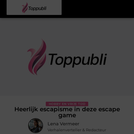
HOBBY EN VRIJE TIJD
Heerlijk escapisme in deze escape
game
Lena Vermeer
Verhalenverteller & Redacteur