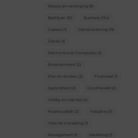
Beauty en verzorging
(8)
Bedrijven
(12)
Business
(134)
Cadeau
(1)
Dienstverlening
(19)
Dieren
(1)
Electronica en Computers
(1)
Entertainment
(2)
Eten en drinken
(3)
Financieel
(1)
Gezondheid
(2)
Groothandel
(2)
Hobby en vrije tijd
(4)
Huishoudelijk
(2)
Industrie
(3)
Internet marketing
(1)
Management
(1)
Marketing
(1)