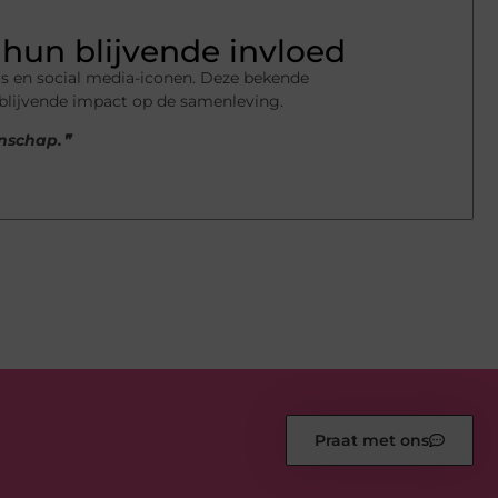
hun blijvende invloed
s en social media-iconen. Deze bekende
 blijvende impact op de samenleving.
enschap.❞
Praat met ons