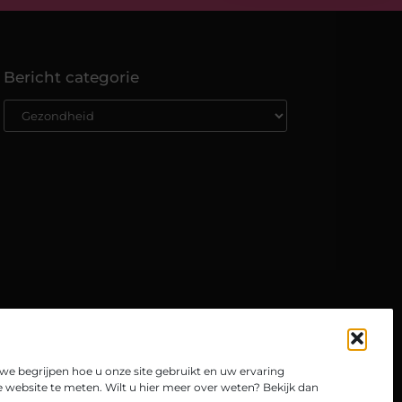
Bericht categorie
e begrijpen hoe u onze site gebruikt en uw ervaring
website te meten. Wilt u hier meer over weten? Bekijk dan