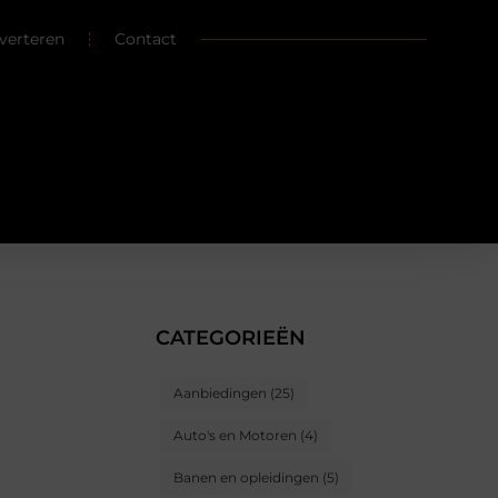
verteren
Contact
CATEGORIEËN
Aanbiedingen
(25)
Auto's en Motoren
(4)
Banen en opleidingen
(5)