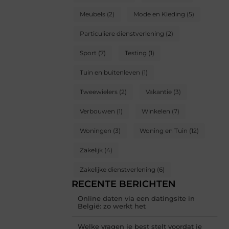
Meubels
(2)
Mode en Kleding
(5)
Particuliere dienstverlening
(2)
Sport
(7)
Testing
(1)
Tuin en buitenleven
(1)
Tweewielers
(2)
Vakantie
(3)
Verbouwen
(1)
Winkelen
(7)
Woningen
(3)
Woning en Tuin
(12)
Zakelijk
(4)
Zakelijke dienstverlening
(6)
RECENTE BERICHTEN
Online daten via een datingsite in
België: zo werkt het
Welke vragen je best stelt voordat je