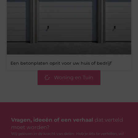
Een betonplaten oprit voor uw huis of bedrijf
Woning en Tuin
Vragen, ideeën of een verhaal
dat verteld
moet worden?
Wij geloven in de kracht van delen. Heb je iets te vertellen, wil