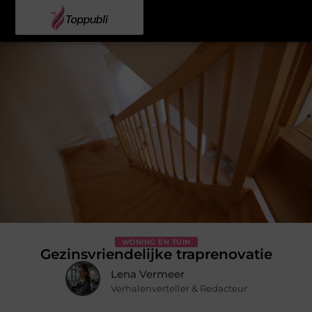
WONING EN TUIN
Gezinsvriendelijke traprenovatie
Lena Vermeer
Verhalenverteller & Redacteur