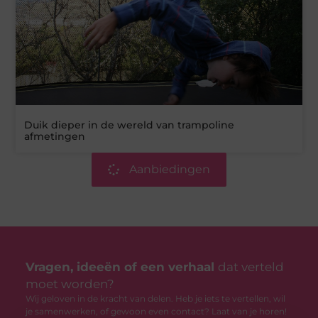
Duik dieper in de wereld van trampoline
afmetingen
Aanbiedingen
Vragen, ideeën of een verhaal
dat verteld
moet worden?
Wij geloven in de kracht van delen. Heb je iets te vertellen, wil
je samenwerken, of gewoon even contact? Laat van je horen!