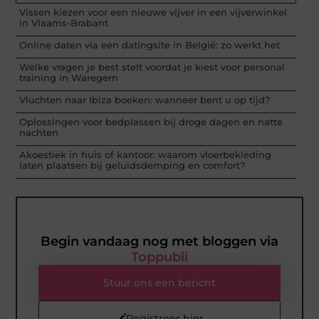
Vissen kiezen voor een nieuwe vijver in een vijverwinkel
in Vlaams-Brabant
Online daten via een datingsite in België: zo werkt het
Welke vragen je best stelt voordat je kiest voor personal
training in Waregem
Vluchten naar Ibiza boeken: wanneer bent u op tijd?
Oplossingen voor bedplassen bij droge dagen en natte
nachten
Akoestiek in huis of kantoor: waarom vloerbekleding
laten plaatsen bij geluidsdemping en comfort?
Begin vandaag nog met bloggen via
Toppubli
Stuur ons een bericht
Registreer hier