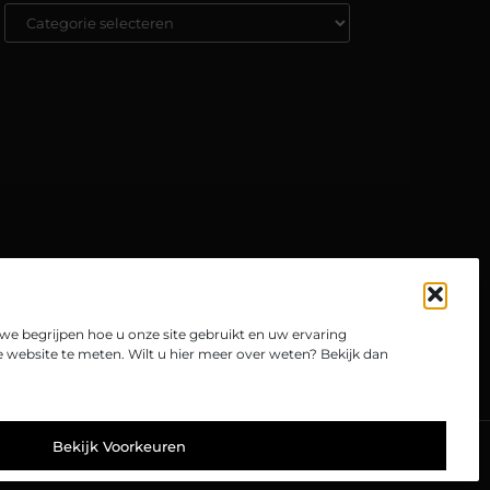
e begrijpen hoe u onze site gebruikt en uw ervaring
website te meten. Wilt u hier meer over weten? Bekijk dan
TOP
Bekijk Voorkeuren