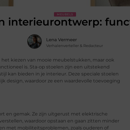
MEUBELS
 interieurontwerp: functi
Lena Vermeer
Verhalenverteller & Redacteur
 om het kiezen van mooie meubelstukken, maar ook
ctioneel is. Sta-op stoelen zijn een uitstekend
tijl kan bieden in je interieur. Deze speciale stoelen
jk design, waardoor ze een waardevolle toevoeging
t en gemak. Ze zijn uitgerust met elektrische
erstellen, waardoor opstaan en gaan zitten minder
en met mobiliteitsproblemen, zoals ouderen of