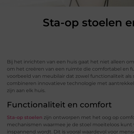
Sta-op stoelen en
Bij het inrichten van een huis gaat het niet alleen
om het creëren van een ruimte die comfortabel en fun
voorbeeld van meubilair dat zowel functionaliteit als s
combineren innovatieve technologie met aantrekkeli
zijn aan elk huis.
Functionaliteit en comfort
Sta-op stoelen
zijn ontworpen met het oog op comfor
mechanismen waarmee je de stoel moeiteloos kunt v
inspannend wordt. Dit is vooral waardevol voor mens