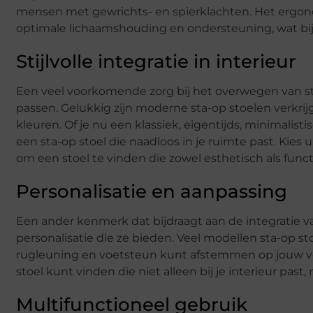
mensen met gewrichts- en spierklachten. Het ergon
optimale lichaamshouding en ondersteuning, wat bijdraa
Stijlvolle integratie in interieur
Een veel voorkomende zorg bij het overwegen van sta
passen. Gelukkig zijn moderne sta-op stoelen verkrijg
kleuren. Of je nu een klassiek, eigentijds, minimalistisc
een sta-op stoel die naadloos in je ruimte past. Kies ui
om een stoel te vinden die zowel esthetisch als functio
Personalisatie en aanpassing
Een ander kenmerk dat bijdraagt aan de integratie van
personalisatie die ze bieden. Veel modellen sta-op sto
rugleuning en voetsteun kunt afstemmen op jouw vo
stoel kunt vinden die niet alleen bij je interieur pas
Multifunctioneel gebruik