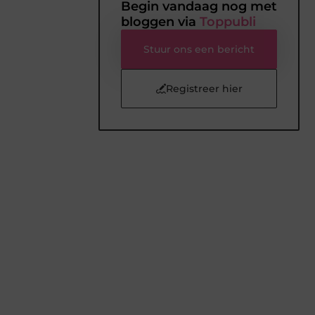
Begin vandaag nog met
bloggen via
Toppubli
Stuur ons een bericht
Registreer hier