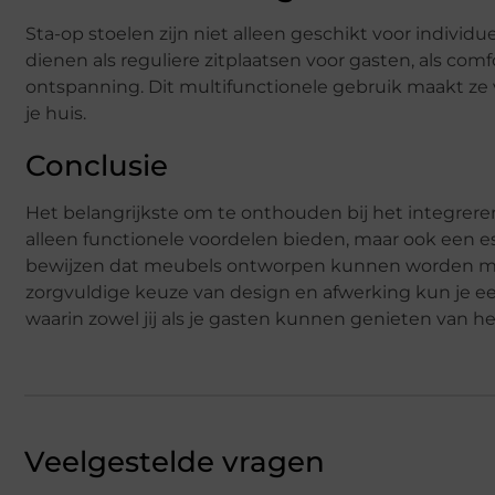
Sta-op stoelen zijn niet alleen geschikt voor indiv
dienen als reguliere zitplaatsen voor gasten, als comfo
ontspanning. Dit multifunctionele gebruik maakt ze 
je huis.
Conclusie
Het belangrijkste om te onthouden bij het integreren v
alleen functionele voordelen bieden, maar ook een est
bewijzen dat meubels ontworpen kunnen worden met 
zorgvuldige keuze van design en afwerking kun je 
waarin zowel jij als je gasten kunnen genieten van h
Veelgestelde vragen