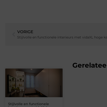
VORIGE
Stijlvolle en functionele interieurs met vidaXL hoge kas
Gerelatee
Stijlvolle en functionele