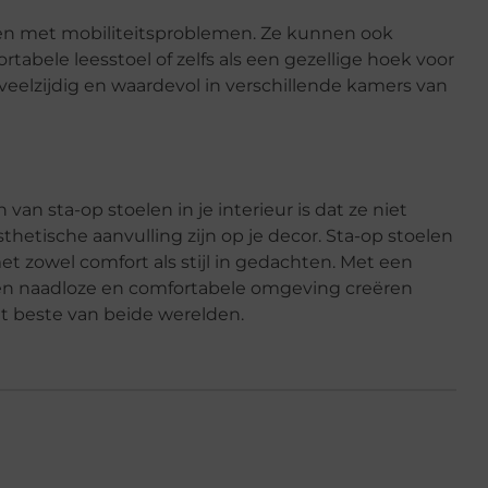
iduen met mobiliteitsproblemen. Ze kunnen ook
rtabele leesstoel of zelfs als een gezellige hoek voor
veelzijdig en waardevol in verschillende kamers van
an sta-op stoelen in je interieur is dat ze niet
hetische aanvulling zijn op je decor. Sta-op stoelen
zowel comfort als stijl in gedachten. Met een
een naadloze en comfortabele omgeving creëren
et beste van beide werelden.