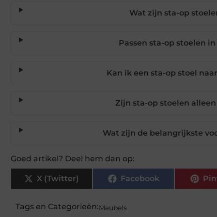
Wat zijn sta-op stoel
Passen sta-op stoelen i
Kan ik een sta-op stoel na
Zijn sta-op stoelen allee
Wat zijn de belangrijkste vo
Goed artikel? Deel hem dan op:
X (Twitter)
Facebook
Pin
Tags en Categorieën:
Meubels