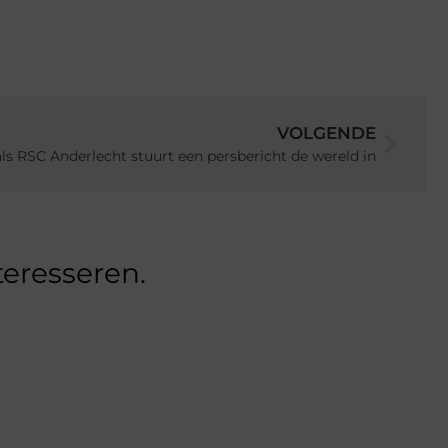
VOLGENDE
als RSC Anderlecht stuurt een persbericht de wereld in
teresseren.