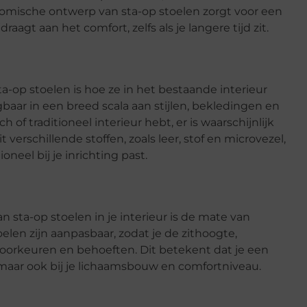
omische ontwerp van sta-op stoelen zorgt voor een
gt aan het comfort, zelfs als je langere tijd zit.
-op stoelen is hoe ze in het bestaande interieur
baar in een breed scala aan stijlen, bekledingen en
h of traditioneel interieur hebt, er is waarschijnlijk
t verschillende stoffen, zoals leer, stof en microvezel,
neel bij je inrichting past.
 sta-op stoelen in je interieur is de mate van
elen zijn aanpasbaar, zodat je de zithoogte,
orkeuren en behoeften. Dit betekent dat je een
t, maar ook bij je lichaamsbouw en comfortniveau.