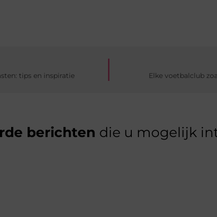
ten: tips en inspiratie
Elke voetbalclub zo
rde berichten
die u mogelijk in