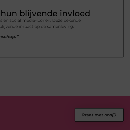
hun blijvende invloed
s en social media-iconen. Deze bekende
 blijvende impact op de samenleving.
enschap.❞
Praat met ons