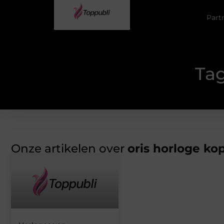
Part
Tag
Onze artikelen over
oris horloge ko