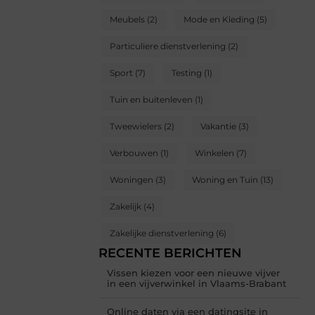
Meubels
(2)
Mode en Kleding
(5)
Particuliere dienstverlening
(2)
Sport
(7)
Testing
(1)
Tuin en buitenleven
(1)
Tweewielers
(2)
Vakantie
(3)
Verbouwen
(1)
Winkelen
(7)
Woningen
(3)
Woning en Tuin
(13)
Zakelijk
(4)
Zakelijke dienstverlening
(6)
RECENTE BERICHTEN
Vissen kiezen voor een nieuwe vijver
in een vijverwinkel in Vlaams-Brabant
Online daten via een datingsite in