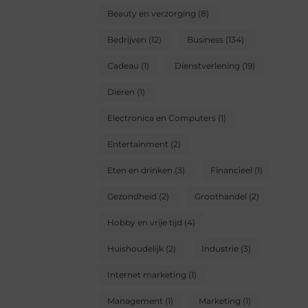
Beauty en verzorging
(8)
Bedrijven
(12)
Business
(134)
Cadeau
(1)
Dienstverlening
(19)
Dieren
(1)
Electronica en Computers
(1)
Entertainment
(2)
Eten en drinken
(3)
Financieel
(1)
Gezondheid
(2)
Groothandel
(2)
Hobby en vrije tijd
(4)
Huishoudelijk
(2)
Industrie
(3)
Internet marketing
(1)
Management
(1)
Marketing
(1)