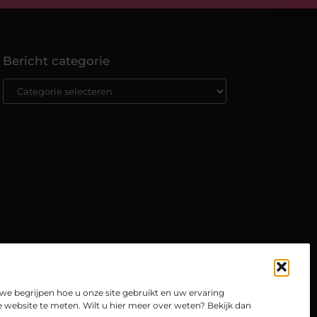
Bericht categorie
e begrijpen hoe u onze site gebruikt en uw ervaring
website te meten. Wilt u hier meer over weten? Bekijk dan