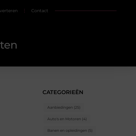
verteren
Contact
nten
CATEGORIEËN
Aanbiedingen
(25)
Auto's en Motoren
(4)
Banen en opleidingen
(5)