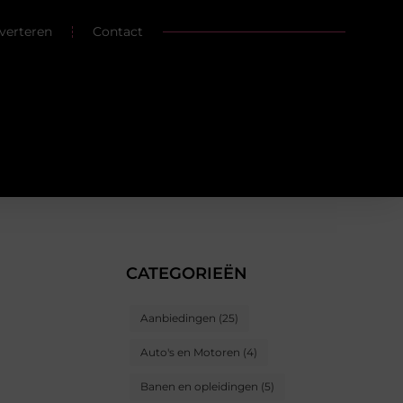
verteren
Contact
CATEGORIEËN
Aanbiedingen
(25)
Auto's en Motoren
(4)
Banen en opleidingen
(5)