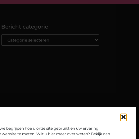
Bericht categorie
e begrijpen hoe u onze site gebruikt en uw ervaring
website te meten. Wilt u hier meer over weten? Bekijk dan