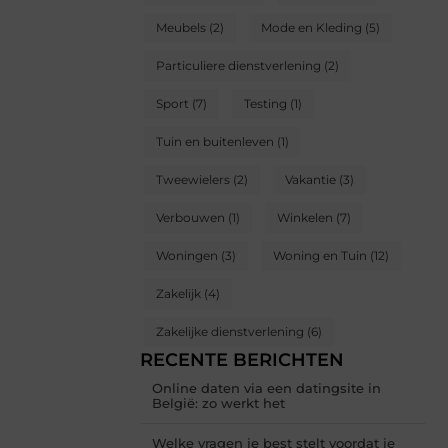
Meubels
(2)
Mode en Kleding
(5)
Particuliere dienstverlening
(2)
Sport
(7)
Testing
(1)
Tuin en buitenleven
(1)
Tweewielers
(2)
Vakantie
(3)
Verbouwen
(1)
Winkelen
(7)
Woningen
(3)
Woning en Tuin
(12)
Zakelijk
(4)
Zakelijke dienstverlening
(6)
RECENTE BERICHTEN
Online daten via een datingsite in
België: zo werkt het
Welke vragen je best stelt voordat je