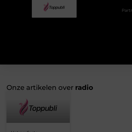
Part
Onze artikelen over
radio