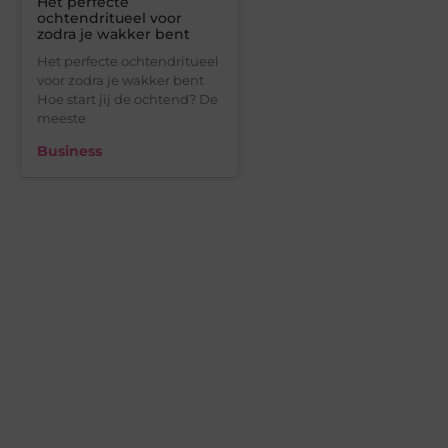
Het perfecte
ochtendritueel voor
zodra je wakker bent
Het perfecte ochtendritueel
voor zodra je wakker bent
Hoe start jij de ochtend? De
meeste
Business