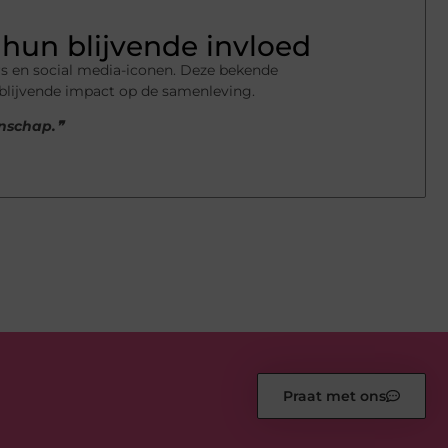
hun blijvende invloed
s en social media-iconen. Deze bekende
 blijvende impact op de samenleving.
enschap.❞
Praat met ons