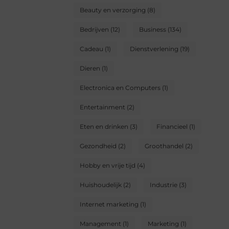
Beauty en verzorging
(8)
Bedrijven
(12)
Business
(134)
Cadeau
(1)
Dienstverlening
(19)
Dieren
(1)
Electronica en Computers
(1)
Entertainment
(2)
Eten en drinken
(3)
Financieel
(1)
Gezondheid
(2)
Groothandel
(2)
Hobby en vrije tijd
(4)
Huishoudelijk
(2)
Industrie
(3)
Internet marketing
(1)
Management
(1)
Marketing
(1)