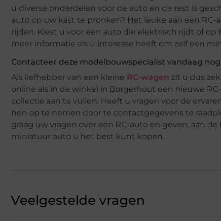
u diverse onderdelen voor de auto en de rest is ges
auto op uw kast te pronken? Het leuke aan een RC-au
rijden. Kiest u voor een auto die elektrisch rijdt of o
meer informatie als u interesse heeft om zelf een mi
Contacteer deze modelbouwspecialist vandaag nog 
Als liefhebber van een kleine
RC-wagen
zit u dus ze
online als in de winkel in Borgerhout een nieuwe R
collectie aan te vullen. Heeft u vragen voor de erv
hen op te nemen door te contactgegevens te raadp
graag uw vragen over een RC-auto en geven, aan de 
miniatuur auto u het best kunt kopen.
Veelgestelde vragen