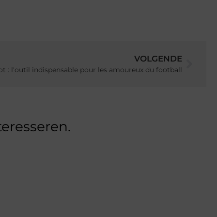
VOLGENDE
ot : l'outil indispensable pour les amoureux du football
teresseren.