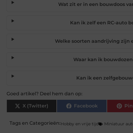
Wat zit er in een bouwdoos v
Kan ik zelf een RC-auto 
Welke soorten aandrijving zijn 
Waar kan ik bouwdozen 
Kan ik een zelfgebouw
Goed artikel? Deel hem dan op:
X (Twitter)
Facebook
Pin
Tags en Categorieën:
Hobby en vrije tijd
Miniatuur aut