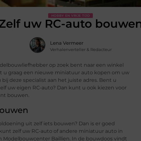
HOBBY EN VRIJE TIJD
Zelf uw RC-auto bouwe
Lena Vermeer
Verhalenverteller & Redacteur
odelbouwliefhebber op zoek bent naar een winkel
ilt u graag een nieuwe miniatuur auto kopen om uw
bij deze specialist aan het juiste adres. Bent u
elf uw eigen RC-auto? Dan kunt u ook kiezen voor
unt bouwen.
 bouwen
ldoening uit zelf iets bouwen? Dan is er goed
unt zelf uw RC-auto of andere miniatuur auto in
n Modelbouwcenter Baillien. In de bouwdoos vindt