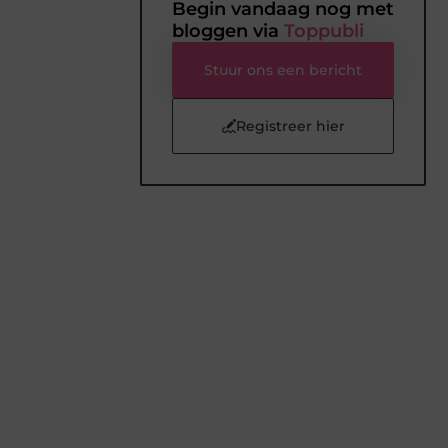
Begin vandaag nog met
bloggen via
Toppubli
Stuur ons een bericht
Registreer hier