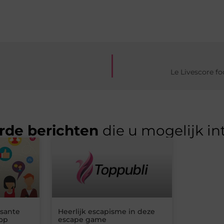
Le Livescore fo
rde berichten
die u mogelijk in
ssante
Heerlijk escapisme in deze
hop
escape game