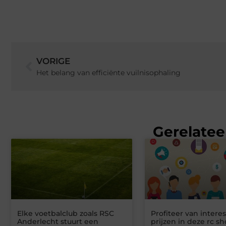
VORIGE
Het belang van efficiënte vuilnisophaling
Gerelatee
Elke voetbalclub zoals RSC
Profiteer van intere
Anderlecht stuurt een
prijzen in deze rc s