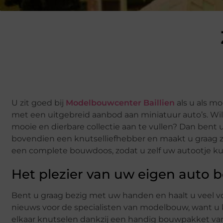
U zit goed bij
Modelbouwcenter Baillien
als u als m
met een uitgebreid aanbod aan miniatuur auto’s. W
mooie en dierbare collectie aan te vullen? Dan bent u 
bovendien een knutselliefhebber en maakt u graag z
een complete bouwdoos, zodat u zelf uw autootje k
Het plezier van uw eigen auto
Bent u graag bezig met uw handen en haalt u veel vo
nieuws voor de specialisten van modelbouw, want u k
elkaar knutselen dankzij een handig bouwpakket va