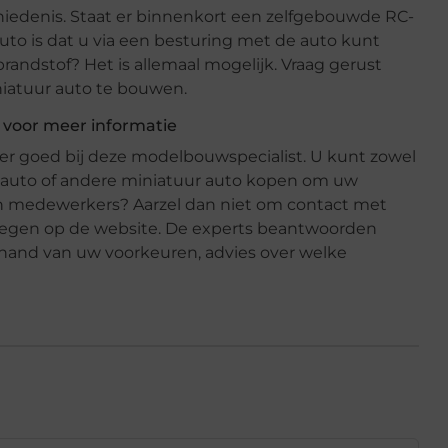
chiedenis. Staat er binnenkort een zelfgebouwde RC-
to is dat u via een besturing met de auto kunt
p brandstof? Het is allemaal mogelijk. Vraag gerust
niatuur auto te bouwen.
voor meer informatie
ker goed bij deze modelbouwspecialist. U kunt zowel
C-auto of andere miniatuur auto kopen om uw
aren medewerkers? Aarzel dan niet om contact met
legen op de website. De experts beantwoorden
hand van uw voorkeuren, advies over welke