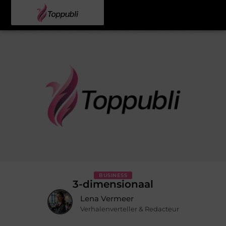
BUSINESS
3-dimensionaal
Lena Vermeer
Verhalenverteller & Redacteur