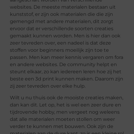
websites. De meeste materialen bestaan uit
kunststof, er zijn ook materialen die die zijn
gemengd met andere materialen, dit zorgt
ervoor dat er verschillende soorten creaties
gemaakt kunnen worden. Men is hier dan ook
zeer tevreden over, een nadeel is dat deze
stoffen voor beginners moeilijk zijn toe te
passen. Men kan meer kennis vergaren om fora
en andere websites. De community helpt en
steunt elkaar, zo kan iedereen leren hoe zij het
beste een 3d print kunnen maken. Daarom zijn
zij zeer tevreden over elke hulp.
Wilt u nu thuis ook de mooiste creaties maken,
dan kan dit. Let op, het is wel een zeer dure en
tijdrovende hobby, men vergeet nog weleens
dat alle materialen moeten stollen om weer
verder te kunnen met bouwen. Ook zijn de
materialen aan de dure kant, zo is een kleine rol