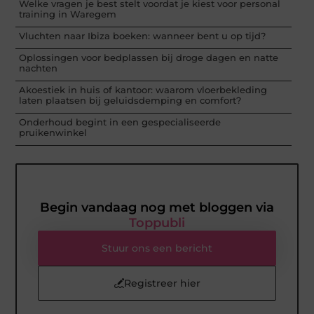
Welke vragen je best stelt voordat je kiest voor personal
training in Waregem
Vluchten naar Ibiza boeken: wanneer bent u op tijd?
Oplossingen voor bedplassen bij droge dagen en natte
nachten
Akoestiek in huis of kantoor: waarom vloerbekleding
laten plaatsen bij geluidsdemping en comfort?
Onderhoud begint in een gespecialiseerde
pruikenwinkel
Begin vandaag nog met bloggen via
Toppubli
Stuur ons een bericht
Registreer hier