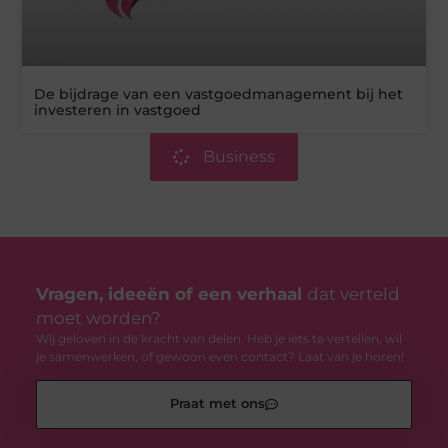
De bijdrage van een vastgoedmanagement bij het
investeren in vastgoed
Business
Vragen, ideeën of een verhaal
dat verteld
moet worden?
Wij geloven in de kracht van delen. Heb je iets te vertellen, wil
je samenwerken, of gewoon even contact? Laat van je horen!
Praat met ons