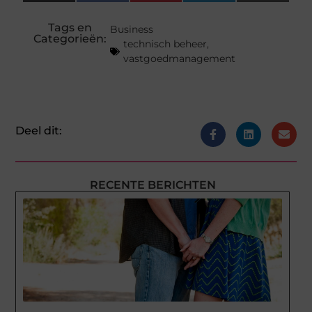
(Twitter)
Tags en
Business
Categorieën:
technisch beheer
,
vastgoedmanagement
Deel dit:
RECENTE BERICHTEN