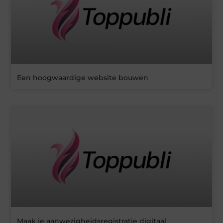
Een hoogwaardige website bouwen
Maak je aanwezigheidsregistratie digitaal