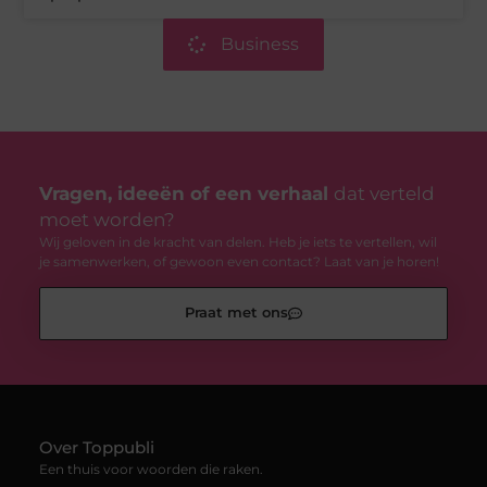
Business
Vragen, ideeën of een verhaal
dat verteld
moet worden?
Wij geloven in de kracht van delen. Heb je iets te vertellen, wil
je samenwerken, of gewoon even contact? Laat van je horen!
Praat met ons
Over Toppubli
Een thuis voor woorden die raken.