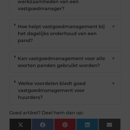
werkzaamheden van een
vastgoedmanager?
Hoe helpt vastgoedmanagement bij
▼
het dagelijks onderhoud van een
pand?
Kan vastgoedmanagement voor alle
▼
soorten panden gebruikt worden?
Welke voordelen biedt goed
▼
vastgoedmanagement voor
huurders?
Goed artikel? Deel hem dan op:
X
Facebook
Pinterest
LinkedIn
Email