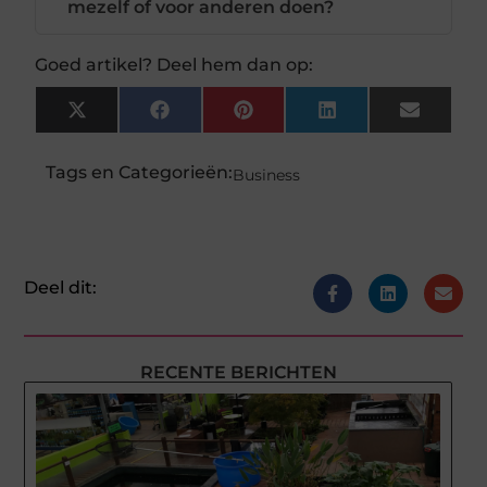
mezelf of voor anderen doen?
Goed artikel? Deel hem dan op:
X
Facebook
Pinterest
LinkedIn
Email
(Twitter)
Tags en Categorieën:
Business
Deel dit:
RECENTE BERICHTEN