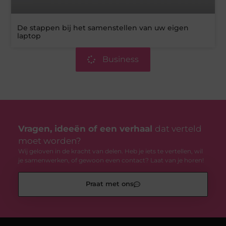
De stappen bij het samenstellen van uw eigen
laptop
Business
Vragen, ideeën of een verhaal
dat verteld
moet worden?
Wij geloven in de kracht van delen. Heb je iets te vertellen, wil
je samenwerken, of gewoon even contact? Laat van je horen!
Praat met ons