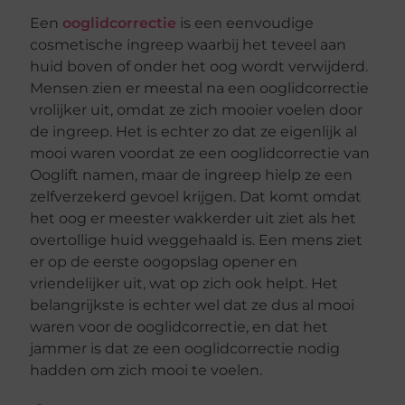
Een
ooglidcorrectie
is een eenvoudige
cosmetische ingreep waarbij het teveel aan
huid boven of onder het oog wordt verwijderd.
Mensen zien er meestal na een ooglidcorrectie
vrolijker uit, omdat ze zich mooier voelen door
de ingreep. Het is echter zo dat ze eigenlijk al
mooi waren voordat ze een ooglidcorrectie van
Ooglift namen, maar de ingreep hielp ze een
zelfverzekerd gevoel krijgen. Dat komt omdat
het oog er meester wakkerder uit ziet als het
overtollige huid weggehaald is. Een mens ziet
er op de eerste oogopslag opener en
vriendelijker uit, wat op zich ook helpt. Het
belangrijkste is echter wel dat ze dus al mooi
waren voor de ooglidcorrectie, en dat het
jammer is dat ze een ooglidcorrectie nodig
hadden om zich mooi te voelen.