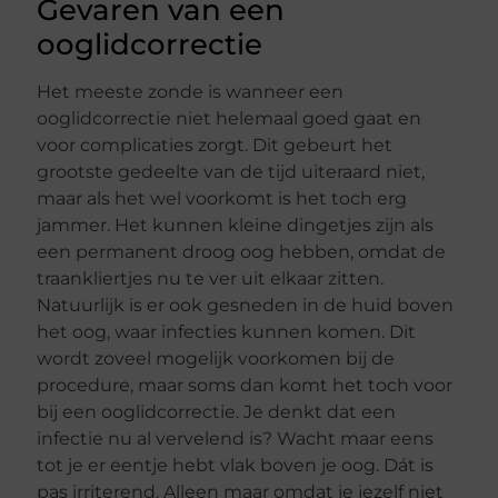
Gevaren van een
ooglidcorrectie
Het meeste zonde is wanneer een
ooglidcorrectie niet helemaal goed gaat en
voor complicaties zorgt. Dit gebeurt het
grootste gedeelte van de tijd uiteraard niet,
maar als het wel voorkomt is het toch erg
jammer. Het kunnen kleine dingetjes zijn als
een permanent droog oog hebben, omdat de
traankliertjes nu te ver uit elkaar zitten.
Natuurlijk is er ook gesneden in de huid boven
het oog, waar infecties kunnen komen. Dit
wordt zoveel mogelijk voorkomen bij de
procedure, maar soms dan komt het toch voor
bij een ooglidcorrectie. Je denkt dat een
infectie nu al vervelend is? Wacht maar eens
tot je er eentje hebt vlak boven je oog. Dát is
pas irriterend. Alleen maar omdat je jezelf niet