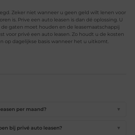
egd. Zeker niet wanneer u geen geld wilt lenen voor
en is. Prive een auto leasen is dan dé oplossing. U
n de gaten moet houden en de leasemaatschappij
t voor privé een auto leasen. Zo houdt u de kosten
 op dagelijkse basis wanneer het u uitkomt.
 leasen per maand?
▼
en bij privé auto leasen?
▼