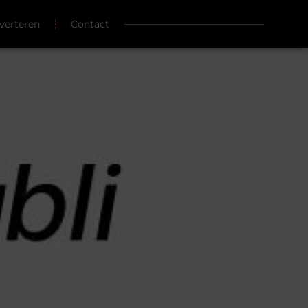
verteren
Contact