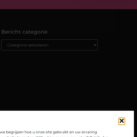
Bericht categorie
e begrijpen hoe u onze site gebruikt en uw ervaring