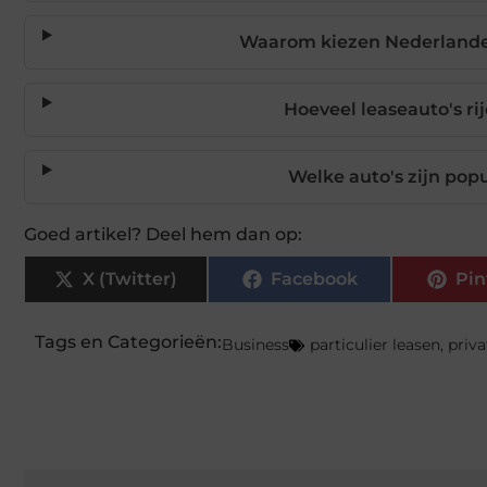
Waarom kiezen Nederlander
Hoeveel leaseauto's ri
Welke auto's zijn popu
Goed artikel? Deel hem dan op:
X (Twitter)
Facebook
Pin
Tags en Categorieën:
Business
particulier leasen
,
priva