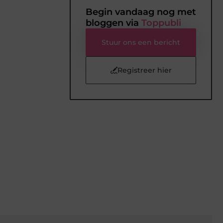
Begin vandaag nog met
bloggen via
Toppubli
Stuur ons een bericht
Registreer hier