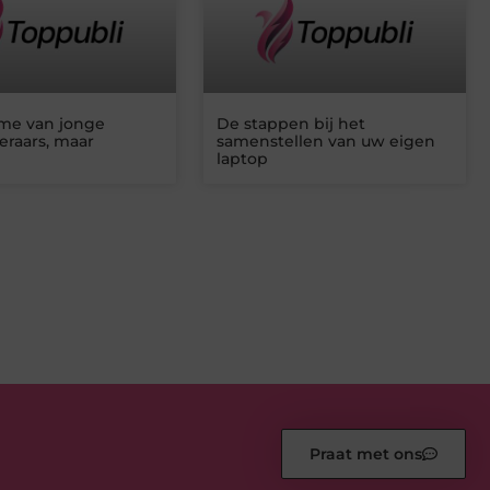
me van jonge
De stappen bij het
teraars, maar
samenstellen van uw eigen
laptop
Praat met ons