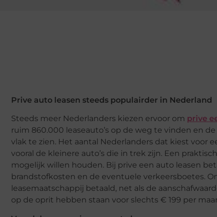
Prive auto leasen steeds populairder in Nederland
Steeds meer Nederlanders kiezen ervoor om
prive e
ruim 860.000 leaseauto’s op de weg te vinden en de po
vlak te zien. Het aantal Nederlanders dat kiest voor e
vooral de kleinere auto’s die in trek zijn. Een prakt
mogelijk willen houden. Bij prive een auto leasen be
brandstofkosten en de eventuele verkeersboetes. 
leasemaatschappij betaald, net als de aanschafwaar
op de oprit hebben staan voor slechts € 199 per maa