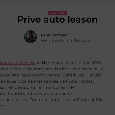
BUSINESS
Prive auto leasen
Lena Vermeer
Verhalenverteller & Redacteur
en auto te leasen
. In Nederland waren begin 2018
pulariteit van autolease is niet alleen op zakelijk
en private lease neemt namelijk sterk toe. Het zijn
ische keuze voor de mensen die de kosten zo laag
taalt de bestuurder immers alleen de
Onderhoudsbeurten worden door de
de van de auto. Daarmee kunt u al eenPeugeot 108
nd.