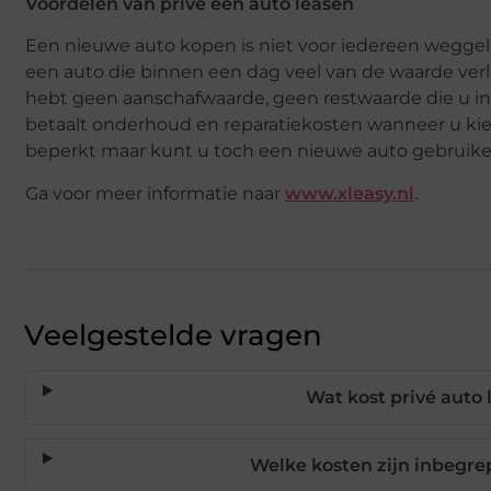
Voordelen van prive een auto leasen
Een nieuwe auto kopen is niet voor iedereen weggel
een auto die binnen een dag veel van de waarde verlor
hebt geen aanschafwaarde, geen restwaarde die u i
betaalt onderhoud en reparatiekosten wanneer u kies
beperkt maar kunt u toch een nieuwe auto gebruiken
Ga voor meer informatie naar
www.xleasy.nl
.
Veelgestelde vragen
Wat kost privé auto
Welke kosten zijn inbegrep