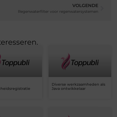
VOLGENDE
Regenwaterfilter voor regenwatersystemen
teresseren.
Diverse werkzaamheden als
heidsregistratie
Java ontwikkelaar