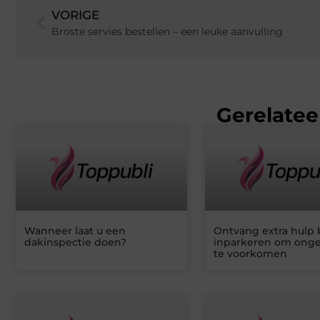
VORIGE
Broste servies bestellen – een leuke aanvulling
Gerelatee
Wanneer laat u een
Ontvang extra hulp b
dakinspectie doen?
inparkeren om ong
te voorkomen