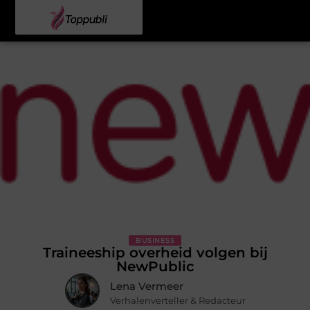
BUSINESS
Traineeship overheid volgen bij
NewPublic
Lena Vermeer
Verhalenverteller & Redacteur