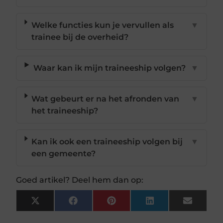
Welke functies kun je vervullen als
▼
trainee bij de overheid?
Waar kan ik mijn traineeship volgen?
▼
Wat gebeurt er na het afronden van
▼
het traineeship?
Kan ik ook een traineeship volgen bij
▼
een gemeente?
Goed artikel? Deel hem dan op:
X
Facebook
Pinterest
LinkedIn
Email
(Twitter)